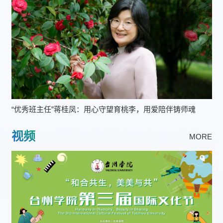
“优秀班主任”蒋桂凤：用心守望育桃李，用爱陪伴铸师魂
视频
MORE