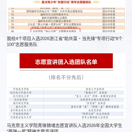
我校4个项目入选2026浙江省“助共富・当先锋”专项行动“8个
100”志愿服务队
马克思主义学院青锋铸魂志愿宣讲队入选2026年全国大学生
“两弹一星”精神志愿宣讲团