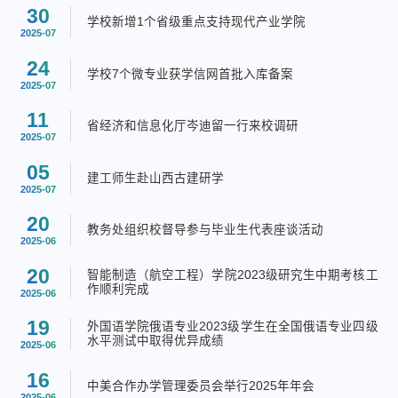
30
学校新增1个省级重点支持现代产业学院
2025-07
24
学校7个微专业获学信网首批入库备案
2025-07
11
省经济和信息化厅岑迪留一行来校调研
2025-07
05
建工师生赴山西古建研学
2025-07
20
教务处组织校督导参与毕业生代表座谈活动
2025-06
20
智能制造（航空工程）学院2023级研究生中期考核工
作顺利完成
2025-06
19
外国语学院俄语专业2023级学生在全国俄语专业四级
水平测试中取得优异成绩
2025-06
16
中美合作办学管理委员会举行2025年年会
2025-06