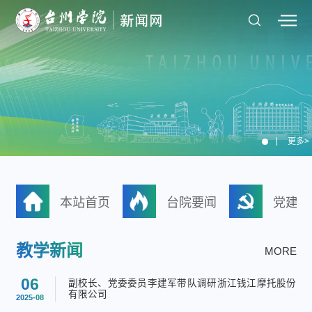
更多>
本站首页
台院要闻
党建思
教学新闻
MORE
06
副校长、党委委员李建军带队调研浙江钱江摩托股份
有限公司
2025-08