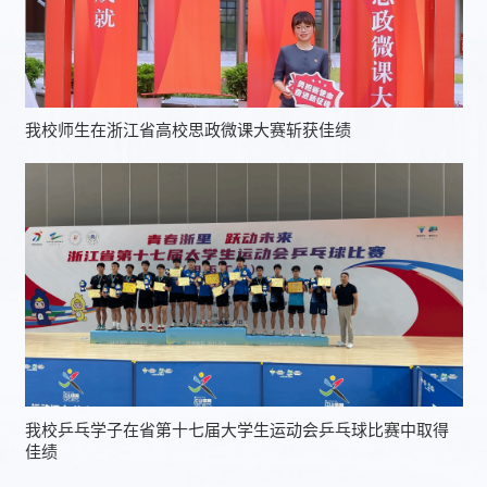
我校师生在浙江省高校思政微课大赛斩获佳绩
我校乒乓学子在省第十七届大学生运动会乒乓球比赛中取得
佳绩