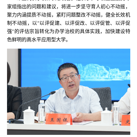
家组指出的问题和建议，将进一步坚守育人初心不动摇，
聚力内涵提质不动摇，紧盯问题整改不动摇，健全长效机
制不动摇，以"以评促建、以评促改、以评促管、以评促
强"的评估宗旨转化为办学治校的具体实践，加快建设特
色鲜明的高水平应用型大学。