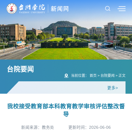
台院要闻
当前位置：
首页
>
台院要闻
>
正文
更多>
我校接受教育部本科教育教学审核评估整改督
导
新闻来源：教务处
更新时间：2026-06-06