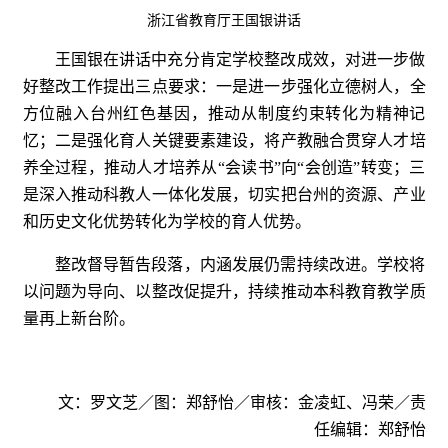
浙江省教育厅王国银讲话
王国银在讲话中充分肯定学校整改成效，对进一步做
好整改工作提出三点要求：一是进一步强化立德树人，全
方位融入台州红色基因，推动从制度约束转化为精神记
忆；二是强化育人关键要素建设，将产教融合贯穿人才培
养全过程，推动人才培养从“会读书”向“会创造”转变；三
是深入推动科教人一体化发展，切实把台州的资源、产业
和历史文化优势转化为学校的育人优势。
整改督导暂告段落，内涵发展仍需持续改进。学校将
以问题为导向、以整改促提升，持续推动本科教育教学质
量再上新台阶。
文：罗文芝／图：郑舒怡／审核：金凌虹、冯荣／责
任编辑：郑舒怡