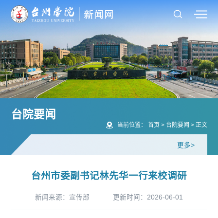
台院要闻
当前位置：
首页
>
台院要闻
>
正文
更多>
台州市委副书记林先华一行来校调研
新闻来源：宣传部
更新时间：2026-06-01