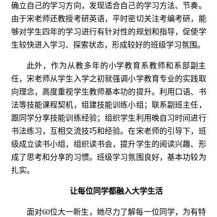
确立自己的学习方向，发现适合自己的学习方法、节奏。
由于宋老师还教授考研英语，平时密切关注考编考研，能
够对学生四年的学习进行有针对性的规划和指导，促使学
生较快进入学习、探索状态，形成较好的班级学习氛围。
此外，作为从教多年的小学教育系教师和系部副主
任，宋老师从学生入学之初就强调小学教育专业的实践取
向理念，高度重视学生教师基本功的提升。利用口语、书
法等技能课程契机，组建技能训练小组；联系副班主任，
跟同学分享技能训练经验；组织学生利用晚自习时间进行
书法练习，互相交流技巧和经验。在宋老师的引导下，班
级成立读书小组，组织读书会，提升学生的阅读兴趣、形
成了思考和分享的习惯。班级学习氛围良好，基本功较为
扎实。
让每位同学都融入大学生活
面对60位大一新生，她尽力了解每一位同学，为有特