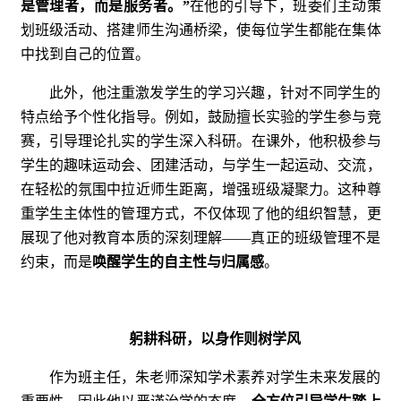
是管理者，而是服务者
。”
在他的引导下，班委们主动策
划班级活动、搭建师生沟通桥梁，使每位学生都能在集体
中找到自己的位置。
此外，他注重激发学生的学习兴趣，针对不同学生的
特点给予个性化指导。例如，鼓励擅长实验的学生参与竞
赛，引导理论扎实的学生深入科研。在课外，他积极参与
学生的趣味运动会、团建活动，与学生一起运动、交流，
在轻松的氛围中拉近师生距离，增强班级凝聚力。这种尊
重学生主体性的管理方式，不仅体现了他的组织智慧，更
展现了他对教育本质的深刻理解——真正的班级管理不是
约束，而是
唤醒学生的自主性与归属感
。
躬耕科研，以身作则树学风
作为班主任，朱老师深知学术素养对学生未来发展的