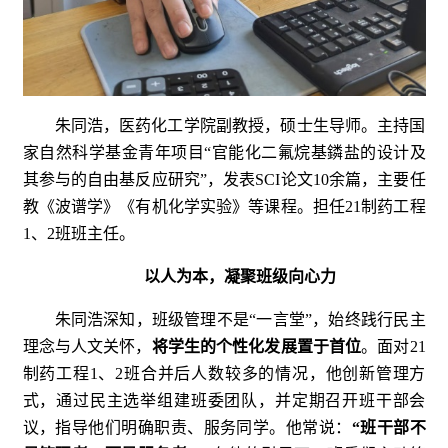
朱同浩，医药化工学院副教授，硕士生导师。主持国
家自然科学基金青年项目“官能化二氟烷基鏻盐的设计及
其参与的自由基反应研究”，发表SCI论文10余篇，主要任
教《波谱学》《有机化学实验》等课程。担任21制药工程
1、2班班主任。
以人为本，凝聚班级向心力
朱同浩深知，班级管理不是“一言堂”，始终践行民主
理念与人文关怀，
将学生的个性化发展置于首位
。面对21
制药工程1、2班合并后人数较多的情况，他创新管理方
式，通过民主选举组建班委团队，并定期召开班干部会
议，指导他们明确职责、服务同学。他常说：
“班干部不