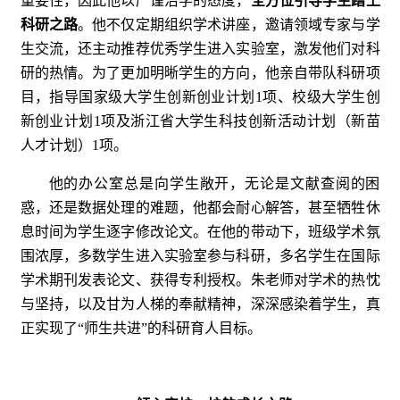
重要性，因此他以严谨治学的态度，
全方位引导学生踏上
科研之路
。他不仅定期组织学术讲座，邀请领域专家与学
生交流，还主动推荐优秀学生进入实验室，激发他们对科
研的热情。为了更加明晰学生的方向，他亲自带队科研项
目，指导国家级大学生创新创业计划1项、校级大学生创
新创业计划1项及浙江省大学生科技创新活动计划（新苗
人才计划）1项。
他的办公室总是向学生敞开，无论是文献查阅的困
惑，还是数据处理的难题，他都会耐心解答，甚至牺牲休
息时间为学生逐字修改论文。在他的带动下，班级学术氛
围浓厚，多数学生进入实验室参与科研，多名学生在国际
学术期刊发表论文、获得专利授权。朱老师对学术的热忱
与坚持，以及甘为人梯的奉献精神，深深感染着学生，真
正实现了“师生共进”的科研育人目标。