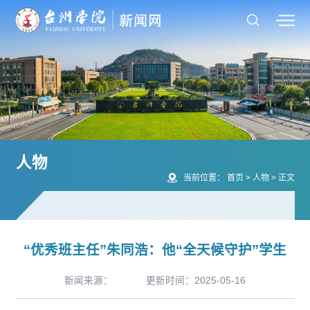
人物
当前位置：
首页
>
人物
>
正文
“优秀班主任”朱同浩：他“全天候守护”学生
新闻来源：
更新时间：2025-05-16