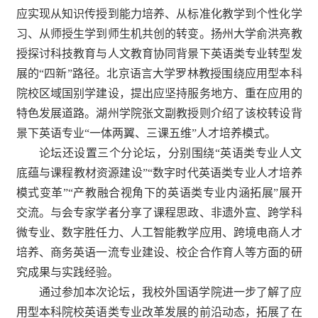
应实现从知识传授到能力培养、从标准化教学到个性化学
习、从师授生学到师生机共创的转变。扬州大学俞洪亮教
授探讨科技教育与人文教育协同背景下英语类专业转型发
展的“四新”路径。北京语言大学罗林教授围绕应用型本科
院校区域国别学建设，提出应坚持服务地方、重在应用的
特色发展道路。湖州学院张文副教授则介绍了该校转设背
景下英语专业“一体两翼、三课五维”人才培养模式。
论坛还设置三个分论坛，分别围绕“英语类专业人文
底蕴与课程教材资源建设”“数字时代英语类专业人才培养
模式变革”“产教融合视角下的英语类专业内涵拓展”展开
交流。与会专家学者分享了课程思政、非遗外宣、跨学科
微专业、数字胜任力、人工智能教学应用、跨境电商人才
培养、商务英语一流专业建设、校企合作育人等方面的研
究成果与实践经验。
通过参加本次论坛，我校外国语学院进一步了解了应
用型本科院校英语类专业改革发展的前沿动态，拓展了在