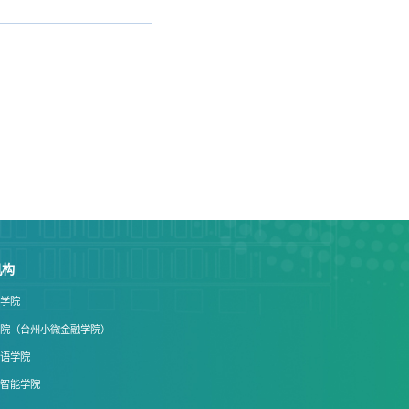
机构
文学院
学院（台州小微金融学院）
国语学院
工智能学院