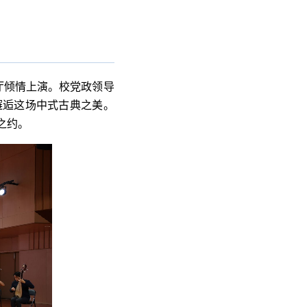
乐厅倾情上演。校党政领导
邂逅这场中式古典之美。
之约。