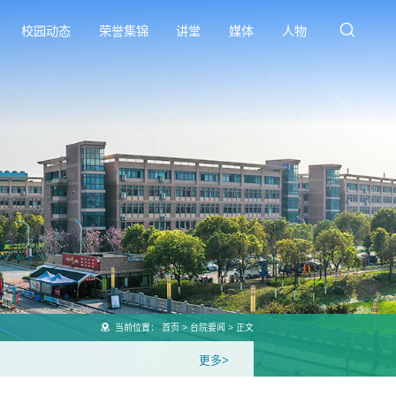
校园动态
荣誉集锦
讲堂
媒体
人物
当前位置：
首页
>
台院要闻
>
正文
更多>