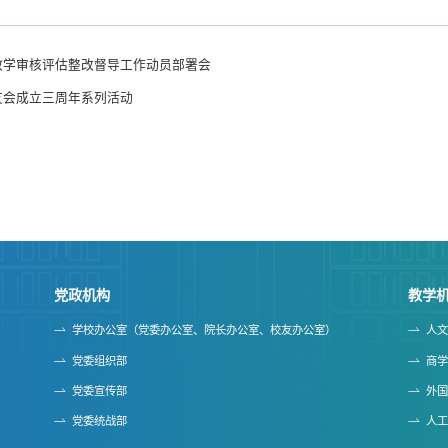
教学审核评估整改督导工作动员部署会
友会成立三周年系列活动
党政机构
教学
学校办公室（党委办公室、院长办公室、校友办公室）
人
党委组织部
商
党委宣传部
外
党委统战部
人