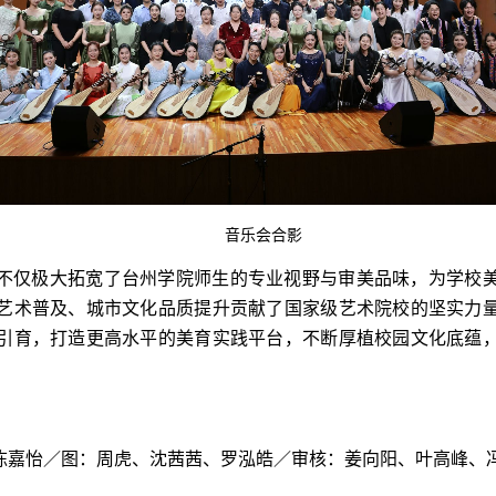
音乐会合影
不仅极大拓宽了台州学院师生的专业视野与审美品味，为学校
艺术普及、城市文化品质提升贡献了国家级艺术院校的坚实力
引育，打造更高水平的美育实践平台，不断厚植校园文化底蕴
陈嘉怡／图：周虎、沈茜茜、罗泓皓／审核：姜向阳、叶高峰、