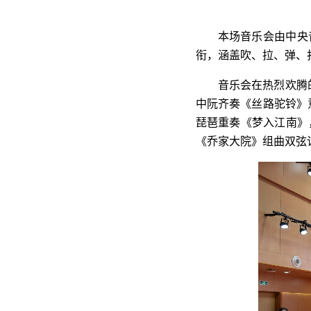
本场音乐会由中央
衔，涵盖吹、拉、弹、
音乐会在热烈欢腾
中阮齐奏《丝路驼铃》
琵琶重奏《梦入江南》
《乔家大院》组曲双弦