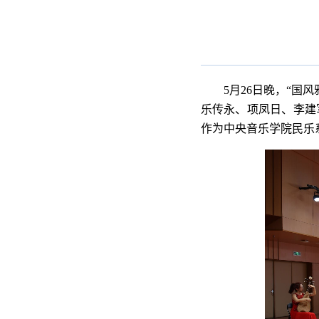
5月26日晚，“
乐传永
、
项凤日
、
李建
作为中央音乐学院民乐