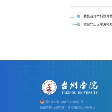
上一篇：
我校召开本科教育
下一篇：
校领导出席宁波校
浙公网安备 33100202001351号
版权所有©台州学院
浙ICP备05014578号-1