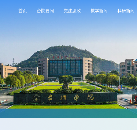
首页
台院要闻
党建思政
教学新闻
科研新闻