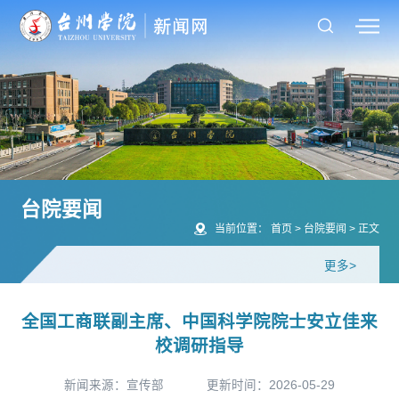
台院要闻
当前位置：
首页
>
台院要闻
>
正文
更多>
全国工商联副主席、中国科学院院士安立佳来
校调研指导
新闻来源：宣传部
更新时间：2026-05-29