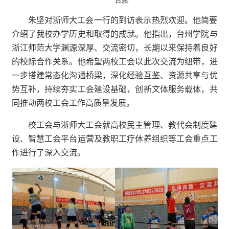
合影
朱坚对浙师大工会一行的到访表示热烈欢迎。他简要
介绍了我校办学历史和取得的成就。他指出，台州学院与
浙江师范大学渊源深厚、交流密切，长期以来保持着良好
的校际合作关系。他希望两校工会以此次交流为纽带，进
一步搭建常态化沟通桥梁，深化经验互鉴、资源共享与优
势互补，持续夯实工会建设基础，创新文体服务载体，共
同推动两校工会工作高质量发展。
校工会与浙师大工会就高校民主管理、教代会制度建
设、智慧工会平台运营及教职工疗休养组织等工会重点工
作进行了深入交流。