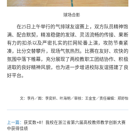
球场合影
在25日上午举行的气排球友谊赛上，双方队员精神饱
满、配合默契，精准稳健的发球、灵活流畅的传接、果断
有力的扣杀以及严密扎实的拦网轮番上演，攻防节奏紧
凑，比分交替攀升，现场气氛热烈。比赛在友好、欢快的
氛围中落下帷幕，充分展现了两校教职工团结协作、积极
进取的良好精神风貌，也为进一步增进校际友谊搭建了良
好平台。
文：李丹／图：李奕轩、叶海明／审核：王金宝／责任编辑：郑舒怡
上一篇：
获奖数+8！我校在浙江省第六届高校教师教学创新大赛
中获得佳绩