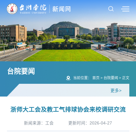
台院要闻
当前位置：
首页
>
台院要闻
>
正文
更多>
浙师大工会及教工气排球协会来校调研交流
新闻来源：工会
更新时间：2026-04-27