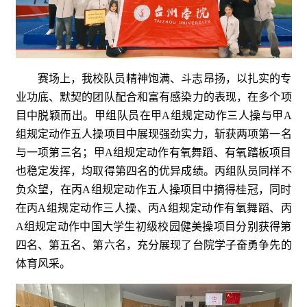
赛场上，我校队员精神饱满、斗志昂扬，以扎实的专
业功底、默契的团队配合和富有感染力的表现，在多个项
目中脱颖而出。甲组队员在甲A组规定动作三人操与甲A
组规定动作五人操项目中展现强劲实力，斩获两项第一名
与一项第三名；甲A组规定动作有氧舞蹈、有氧踏板项目
也稳定发挥，均取得第四名的优异成绩。丙组队员同样不
负众望，在丙A组规定动作五人操项目中摘得桂冠，同时
在丙A组规定动作三人操、丙A组规定动作有氧舞蹈、丙
A组规定动作中国大学生初级校园健美操项目分别获得第
四名、第五名、第六名，充分展现了台院学子奋勇争先的
体育风采。