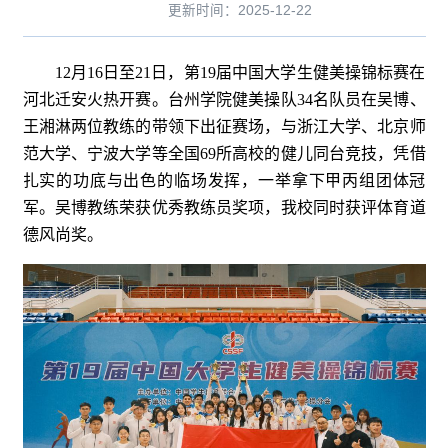
更新时间：2025-12-22
12月16日至21日，第19届中国大学生健美操锦标赛在
河北迁安火热开赛。台州学院健美操队34名队员在吴博、
王湘淋两位教练的带领下出征赛场，与浙江大学、北京师
范大学、宁波大学等全国69所高校的健儿同台竞技，凭借
扎实的功底与出色的临场发挥，一举拿下甲丙组团体冠
军。吴博教练荣获优秀教练员奖项，我校同时获评体育道
德风尚奖。