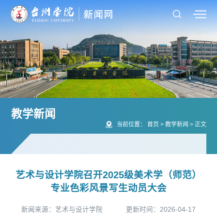
教学新闻
当前位置：
首页
>
教学新闻
>
正文
艺术与设计学院召开2025级美术学（师范）
专业色彩风景写生动员大会
新闻来源：艺术与设计学院
更新时间：2026-04-17