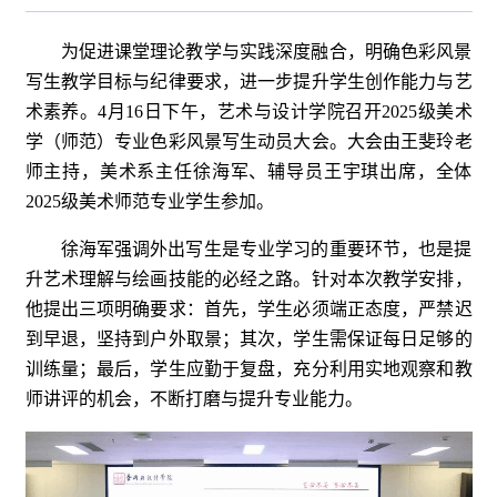
为促进课堂理论教学与实践深度融合，明确色彩风景
写生教学目标与纪律要求，进一步提升学生创作能力与艺
术素养。4月16日下午，艺术与设计学院召开2025级美术
学（师范）专业色彩风景写生动员大会。大会由王斐玲老
师主持，美术系主任徐海军、辅导员王宇琪出席，全体
2025级美术师范专业学生参加。
徐海军强调外出写生是专业学习的重要环节，也是提
升艺术理解与绘画技能的必经之路。针对本次教学安排，
他提出三项明确要求：首先，学生必须端正态度，严禁迟
到早退，坚持到户外取景；其次，学生需保证每日足够的
训练量；最后，学生应勤于复盘，充分利用实地观察和教
师讲评的机会，不断打磨与提升专业能力。