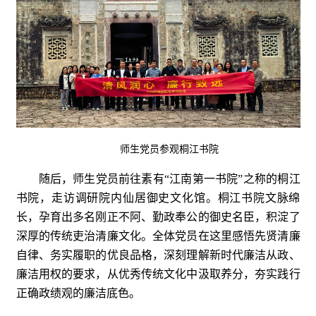
师生党员参观桐江书院
随后，师生党员前往素有“江南第一书院”之称的桐江
书院，走访调研院内仙居御史文化馆。桐江书院文脉绵
长，孕育出多名刚正不阿、勤政奉公的御史名臣，积淀了
深厚的传统吏治清廉文化。全体党员在这里感悟先贤清廉
自律、务实履职的优良品格，深刻理解新时代廉洁从政、
廉洁用权的要求，从优秀传统文化中汲取养分，夯实践行
正确政绩观的廉洁底色。