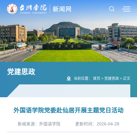
党建思政
当前位置：
首页
>
党建思政
>
正文
外国语学院党委赴仙居开展主题党日活动
新闻来源：外国语学院
更新时间：2026-04-28