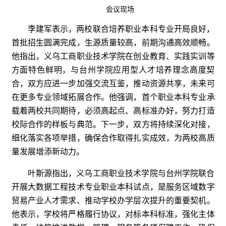
会议现场
李建军表示，两校联合培养职业本科专业开局良好，
首批招生圆满完成，生源质量较高，前期沟通高效顺畅。
他指出，义乌工商职业技术学院在创业教育、实践实训等
方面特色鲜明，与台州学院应用型人才培养理念高度契
合，双方应进一步加强交流互鉴，推动资源共享，未来可
在更多专业领域拓展合作。他强调，首个职业本科专业承
载着两校共同期待，必须高起点、高标准办好，努力打造
校际合作的样板与典范。下一步，双方将持续深化对接，
细化落实各项举措，确保合作取得扎实成效，为两校高质
量发展增添新动力。
叶斯源指出，义乌工商职业技术学院与台州学院联合
开展大数据工程技术专业职业本科试点，是服务区域数字
贸易产业人才需求、推动学校办学层次提升的重要契机。
他表示，学校将严格履行协议，对标本科标准，强化主体