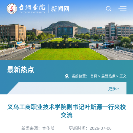
最新热点
当前位置：
首页
>
最新热点
>
正文
更多>
义乌工商职业技术学院副书记叶斯源一行来校
交流
新闻来源：宣传部
更新时间：2026-07-06