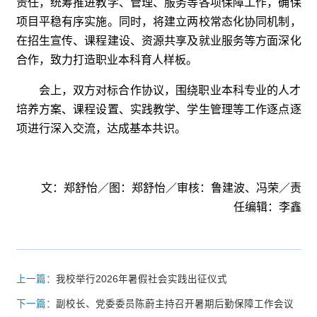
责任，统筹推进教学、管理、服务等各项保障工作，确保
项目平稳有序实施。同时，将建立两校常态化协同机制，
在招生宣传、课程建设、资源共享及就业服务等方面深化
合作，致力打造职业本科育人样板。
会上，双方对标合作协议，围绕职业本科专业的人才
培养方案、课程设置、实践教学、学生管理等工作逐点逐
项进行深入交流，达成基本共识。
文：郑舒怡／图：郑舒怡／审核：鲁建波、冯荣／责
任编辑：李鑫
上一篇：
我校举行2026年暑假社会实践出征仪式
下一篇：
副校长、党委委员陈蔚主持召开暑期后勤保障工作会议