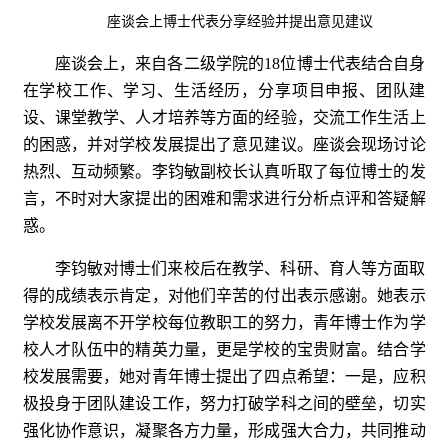
座谈会上博士代表分享经验并提出意见建议
座谈会上，来自各二级学院的18位博士代表结合自身
在学校工作、学习、生活经历，分享项目申报、团队建
设、课堂教学、人才培养等方面的经验，交流工作生活上
的困惑，并对学校发展提出了意见建议。座谈会现场讨论
热烈、互动频繁。李钧敏副校长认真听取了每位博士的发
言，不时对大家提出的困难和需求进行分析点评和答疑解
惑。
李钧敏对博士们来校后在教学、科研、育人等方面取
得的成绩表示肯定，对他们辛苦的付出表示感谢。她表示
学校发展离不开学校每位教职工的努力，青年博士作为学
校人才队伍中的精英力量，更是学校的宝贵财富。结合学
校发展需要，她对青年博士提出了四点希望：一是，应积
极投身于团队建设工作，努力打破学科之间的壁垒，切实
强化协作意识，凝聚各方力量，形成强大合力，共同推动