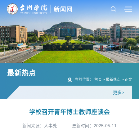
最新热点
当前位置：
首页
>
最新热点
>
正文
更多>
学校召开青年博士教师座谈会
新闻来源：人事处
更新时间：2025-05-11