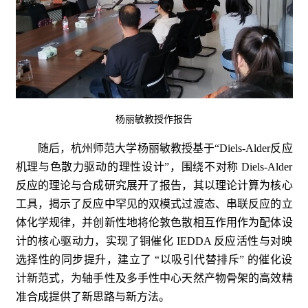
杨丽敏教授作报告
随后，杭州师范大学杨丽敏教授基于“Diels-Alder反应
机理与色散力驱动的理性设计”，围绕不对称 Diels-Alder
反应的理论与合成研究展开了报告，其以理论计算为核心
工具，揭示了反应中罕见的双模式过渡态、串联反应的立
体化学规律，并创新性地将伦敦色散相互作用作为配体设
计的核心驱动力，实现了铜催化 IEDDA 反应活性与对映
选择性的同步提升，建立了 “以吸引代替排斥” 的催化设
计新范式，为轴手性及多手性中心天然产物骨架的高效精
准合成提供了新思路与新方法。