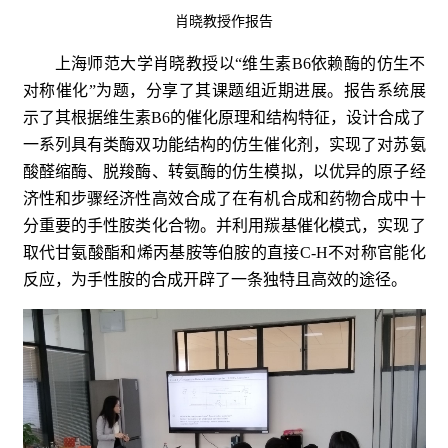
肖晓教授作报告
上海师范大学肖晓教授以“维生素B6依赖酶的仿生不
对称催化”为题，分享了其课题组近期进展。报告系统展
示了其根据维生素B6的催化原理和结构特征，设计合成了
一系列具有类酶双功能结构的仿生催化剂，实现了对苏氨
酸醛缩酶、脱羧酶、转氨酶的仿生模拟，以优异的原子经
济性和步骤经济性高效合成了在有机合成和药物合成中十
分重要的手性胺类化合物。并利用羰基催化模式，实现了
取代甘氨酸酯和烯丙基胺等伯胺的直接C-H不对称官能化
反应，为手性胺的合成开辟了一条独特且高效的途径。