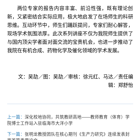
两位专家的报告内容丰富、前沿性强，既有理论创
新，又紧密结合实际应用，极大地启发了在场师生的科研
思维。互动环节中，师生们踊跃提问，专家们耐心解答，
现场学术氛围浓厚。此次系列讲座不仅为我院师生提供了
与国内顶尖学者面对面交流的宝贵机会，也进一步推动了
我院在有机合成、药物化学及催化领域的学术发展。
文：吴劼／图：吴劼／审核：徐元红、马达／责任编
辑：郑舒怡
上一篇：
深化校地协同，共筑教研高地——教师教育（体育）学
院博士工作站入驻临海市大洋小学
下一篇：
张明龙教授团队在核心期刊《生产力研究》连续发表封