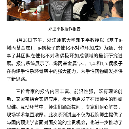
邓卫平教授作报告
4月28日下午
，浙江师范大学邓卫平教授以《基于π-
烯丙基金属1，n-偶极子的催化不对称环加成》为题，分
享了其团队在催化不对称偶极环加成领域的最新研究进
展。报告系统展示了π-烯丙基金属1,3-、1,4-和1,5-偶极子
在构建手性杂环骨架中的强大能力，为手性药物研发提供
了新思路。
三位专家的报告内容丰富、前沿性强，既有理论创
新，又紧密结合实际应用，极大地启发了在场师生的科研
思维。互动环节中，师生们踊跃提问，专家们耐心解答，
现场学术氛围浓厚。此次系列讲座不仅为我院师生提供了
与国内顶尖学者面对面交流的宝贵机会，也进一步推动了