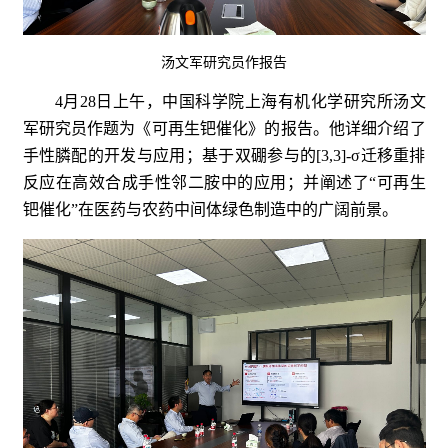
汤文军研究员作报告
4月28日上午，中国科学院上海有机化学研究所汤文
军研究员作题为《可再生钯催化》的报告。他详细介绍了
手性膦配的开发与应用；基于双硼参与的[3,3]-σ迁移重排
反应在高效合成手性邻二胺中的应用；并阐述了“可再生
钯催化”在医药与农药中间体绿色制造中的广阔前景。