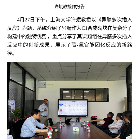
许斌教授作报告
4月27日下午，上海大学许斌教授以《异腈多次插入
反应》为题，系统介绍了异腈作为C1合成砌块在复杂分子
构建中的独特优势，重点分享了其课题组在异腈多次插入
反应中的创新成果，展示了碳-氢官能团化反应的新路
径。