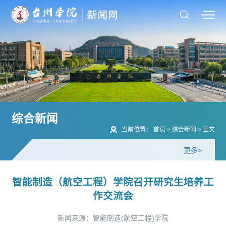
综合新闻
当前位置：
首页
>
综合新闻
>
正文
更多>
智能制造（航空工程）学院召开研究生培养工
作交流会
新闻来源：智能制造(航空工程)学院