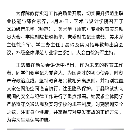
为保障教育实习工作高质量开展，切实提升师范生职
业技能与综合素养，3月26日，艺术与设计学院召开了
2023级音乐学（师范）、美术学（师范）专业教育实习动
员大会。学院副院长赵振华、党委副书记王洁茹、美术系
主任徐海军、学工办主任丁晶玲及实习指导教师出席会
议，23级全体师范专业学生参加。大会由徐海军主持。
王洁茹在动员会讲话中指出，作为未来的教育工作
者，同学们要牢记为党育人、为国育才的初心使命，时刻
严守政治底线，坚持教育与宗教相分离原则。并特别提醒
大家在网络空间谨言慎行，注重隐私保护。丁晶玲就实习
期间的安全与纪律工作进行了重点部署。她要求全体同学
严格遵守交通法规及实习学校的规章制度，时刻紧绷安全
之弦，注重身心健康，并掌握应对突发事故的正确方法，
为实习生活保驾护航。