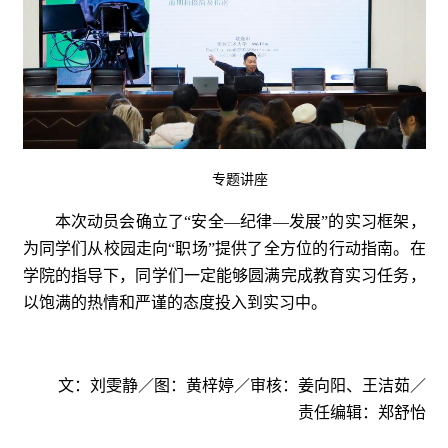
专题讲座
本次动员会确立了“安全—纪律—发展”的实习框架，
为同学们从校园走向“职场”提供了全方位的行动指南。在
学院的指导下，同学们一定能够圆满完成教育实习任务，
以饱满的热情和严谨的态度投入到实习中。
文：刘雯静／图：黄梓婷／审核：姜向阳、王洁茹／
责任编辑：郑舒怡