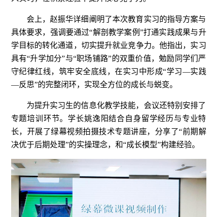
会上，赵振华详细阐明了本次教育实习的指导方案与
具体要求，强调要通过“解剖教学案例”打通实践成果与升
学目标的转化通道，切实提升就业竞争力。他指出，实习
具有“升学加分”与“职场铺路”的双重价值，勉励同学们严
守纪律红线，筑牢安全底线，在实习中形成“学习—实践
—反思”的完整闭环，实现全方位的成长与蜕变。
为提升实习生的信息化教学技能，会议还特别安排了
专题培训环节。学长姚逸阳结合自身留学经历与专业特
长，开展了绿幕视频拍摄技术专题讲座，分享了“前期解
决优于后期处理”的实操理念，和“成长模型”构建经验。