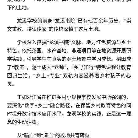
下的土地。
龙溪学校的前身“龙溪书院”已有七百余年历史，“崇
文重教、耕读传家”的传统深植于这片土地。
学校深入挖掘“龙溪书院”文脉、地方红色资源与乡土
特色，依托茶园、水产基地、非遗项目等在地资源开展研
学实践，引导学生在真实的乡土场景中学习成长。稻田成
了“教室”，泥土成为“老师”，“乡野知行”特色课程让教育
回归生活，“乡土+专业”双轨内容滋养着乡村孩子的心
灵。
正如浙江省在推进乡村小规模学校发展中所强调的，
要深化“数字+乡土”融合路径，在保留乡村教育特色的同
时提升数字技术应用水平。龙溪学校的实践，正是这一理
念的生动注脚。
从“输血”到“造血”的校地共育转型