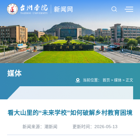
媒体
当前位置：
首页
>
媒体
>
正文
看大山里的“未来学校”如何破解乡村教育困境
新闻来源：潮新闻
更新时间：2026-05-13