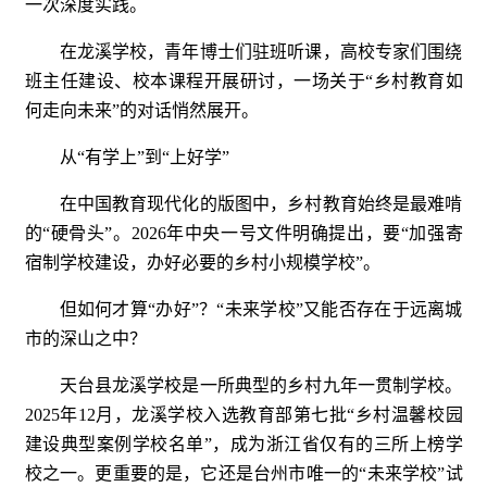
一次深度实践。
在龙溪学校，青年博士们驻班听课，高校专家们围绕
班主任建设、校本课程开展研讨，一场关于“乡村教育如
何走向未来”的对话悄然展开。
从“有学上”到“上好学”
在中国教育现代化的版图中，乡村教育始终是最难啃
的“硬骨头”。2026年中央一号文件明确提出，要“加强寄
宿制学校建设，办好必要的乡村小规模学校”。
但如何才算“办好”？“未来学校”又能否存在于远离城
市的深山之中？
天台县龙溪学校是一所典型的乡村九年一贯制学校。
2025年12月，龙溪学校入选教育部第七批“乡村温馨校园
建设典型案例学校名单”，成为浙江省仅有的三所上榜学
校之一。更重要的是，它还是台州市唯一的“未来学校”试