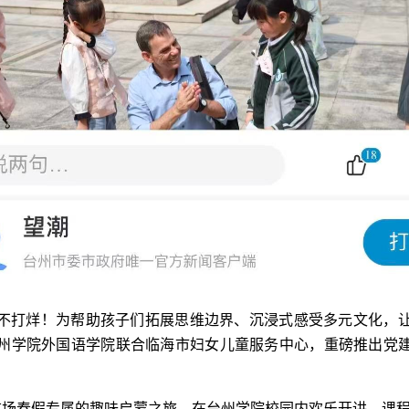
不打烊！为帮助孩子们拓展思维边界、沉浸式感受多元文化，
州学院外国语学院联合临海市妇女儿童服务中心，重磅推出党
，这场春假专属的趣味启蒙之旅，在台州学院校园内欢乐开讲。课程全程