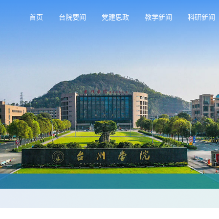
首页
台院要闻
党建思政
教学新闻
科研新闻