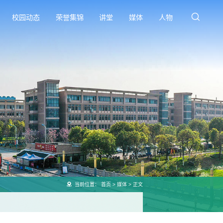
校园动态
荣誉集锦
讲堂
媒体
人物
当前位置：
首页
>
媒体
>
正文