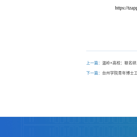
https://tz
上一篇：
温岭×高校：联名研
下一篇：
台州学院青年博士