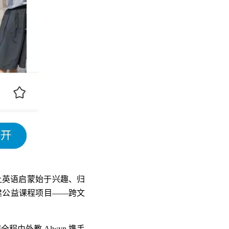
让英语启蒙始于兴趣、归
建公益课程项目——跨文
由外教 Alwyn 携手