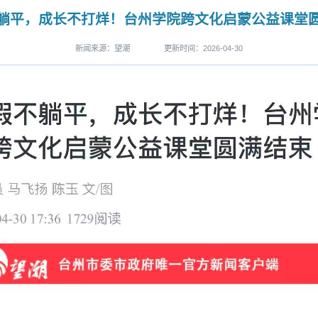
躺平，成长不打烊！台州学院跨文化启蒙公益课堂
新闻来源：望潮
更新时间：2026-04-30