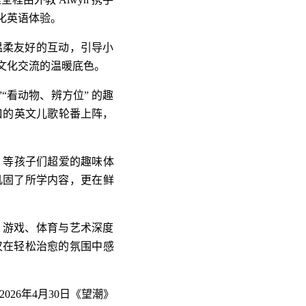
化英语体验。
温柔友好的互动，引导小
文化交流的温暖底色。
“看动物、辨方位” 的趣
口的英文儿歌轮番上阵，
” 等孩子们超爱的趣味体
巩固了所学内容，更在鲜
、游戏、体育与艺术深度
仅在轻松治愈的氛围中感
026年4月30日《望潮》